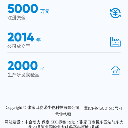
5000
万元
注册资金
2014
年
公司成立于
2000
㎡
生产研发实验室
Copyright © 张家口赛诺生物科技有限公司
冀ICP备15001613号-1
营业执照
网站建设
：中企动力
保定
SEO标签
地址：张家口市桥东区站前东大
街28号河北国控北方硅谷高科新城3号楼